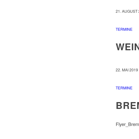
21. AUGUST 
TERMINE
WEIN
22. MAI 2019
TERMINE
BRE
Flyer_Brem