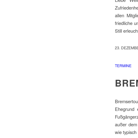
Zufriedenh
allen Mitg
friedliche 
Still erleu
23. DEZEMB
TERMINE
BRE
Bremsertou
Ehegrund e
Fußgängerzo
außer dem 
wie typisch