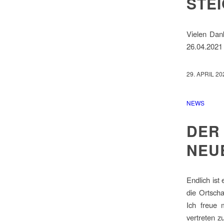
STE
Vielen Dan
26.04.2021 
29. APRIL 20
NEWS
DER
NEU
Endlich ist
die Ortscha
Ich freue 
vertreten z