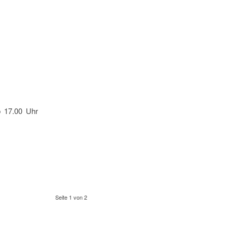
b 17.00 Uhr
Seite 1 von 2