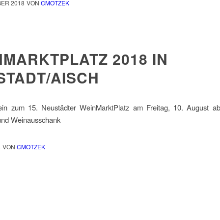
BER 2018
VON
CMOTZEK
NMARKTPLATZ 2018 IN
STADT/AISCH
ein zum 15. Neustädter WeinMarktPlatz am Freitag, 10. August a
 und Weinausschank
8
VON
CMOTZEK