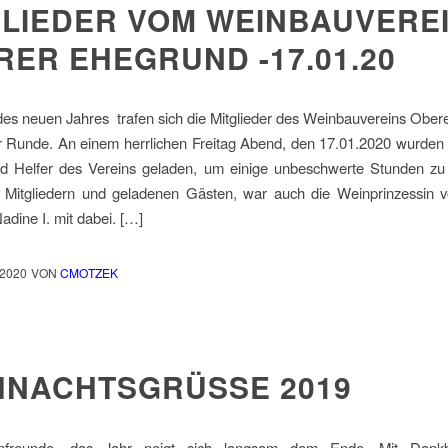
GLIEDER VOM WEINBAUVERE
RER EHEGRUND -17.01.20
es neuen Jahres trafen sich die Mitglieder des Weinbauvereins Obe
er Runde. An einem herrlichen Freitag Abend, den 17.01.2020 wurden 
d Helfer des Vereins geladen, um einige unbeschwerte Stunden zu 
Mitgliedern und geladenen Gästen, war auch die Weinprinzessin
dine I. mit dabei. […]
2020
VON
CMOTZEK
HNACHTSGRÜSSE 2019
nfreunde, das Jahr neigt sich langsam dem Ende. Mit Dankb