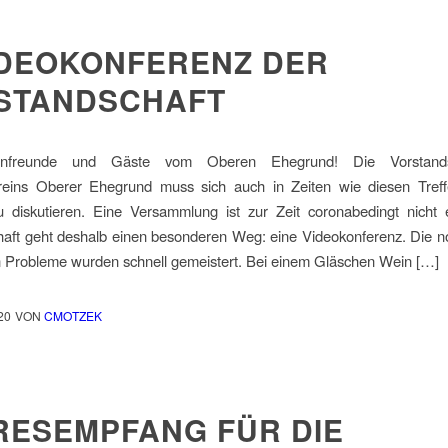
VIDEOKONFERENZ DER
STANDSCHAFT
infreunde und Gäste vom Oberen Ehegrund! Die Vorstands
eins Oberer Ehegrund muss sich auch in Zeiten wie diesen Tref
u diskutieren. Eine Versammlung ist zur Zeit coronabedingt nicht e
haft geht deshalb einen besonderen Weg: eine Videokonferenz. Die n
n Probleme wurden schnell gemeistert. Bei einem Gläschen Wein […]
20
VON
CMOTZEK
RESEMPFANG FÜR DIE