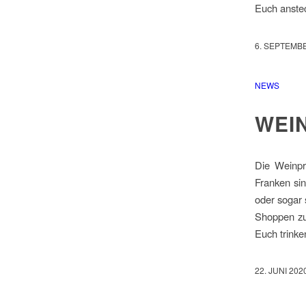
Euch anste
6. SEPTEMB
NEWS
WEI
Die Weinpr
Franken sin
oder sogar 
Shoppen zu
Euch trinke
22. JUNI 202