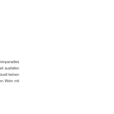
einparadies
il ausfallen
tuell keinen
en Wein mit