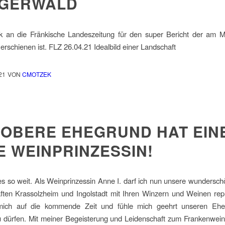
IGERWALD
k an die Fränkische Landeszeitung für den super Bericht der am 
erschienen ist. FLZ 26.04.21 Idealbild einer Landschaft
21
VON
CMOTZEK
 OBERE EHEGRUND HAT EIN
E WEINPRINZESSIN!
 es so weit. Als Weinprinzessin Anne I. darf ich nun unsere wundersc
ften Krassolzheim und Ingolstadt mit Ihren Winzern und Weinen rep
mich auf die kommende Zeit und fühle mich geehrt unseren Eh
u dürfen. Mit meiner Begeisterung und Leidenschaft zum Frankenwei