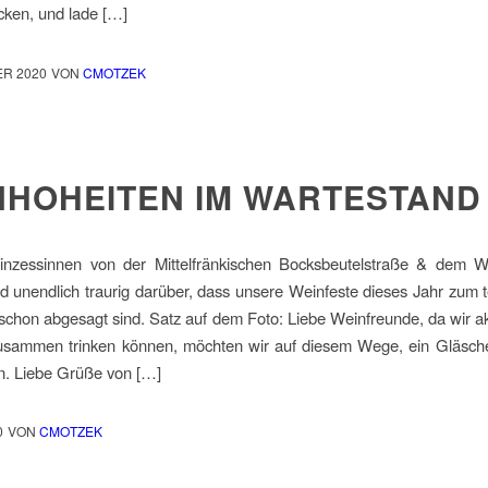
cken, und lade […]
ER 2020
VON
CMOTZEK
NHOHEITEN IM WARTESTAND
inzessinnen von der Mittelfränkischen Bocksbeutelstraße & dem W
d unendlich traurig darüber, dass unsere Weinfeste dieses Jahr zum te
schon abgesagt sind. Satz auf dem Foto: Liebe Weinfreunde, da wir ak
sammen trinken können, möchten wir auf diesem Wege, ein Gläsch
n. Liebe Grüße von […]
0
VON
CMOTZEK